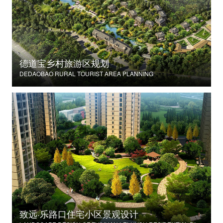
德道宝乡村旅游区规划
DEDAOBAO RURAL TOURIST AREA PLANNING
致远·乐路口住宅小区景观设计