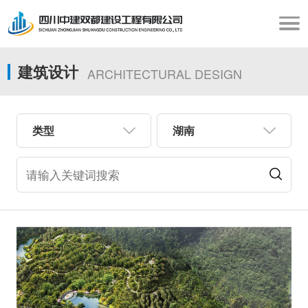
建筑设计
ARCHITECTURAL DESIGN
类型
湖南