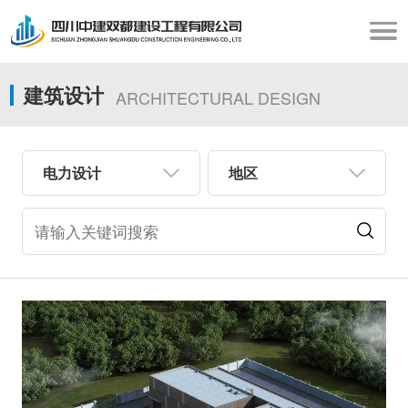
建筑设计
ARCHITECTURAL DESIGN
电力设计
地区