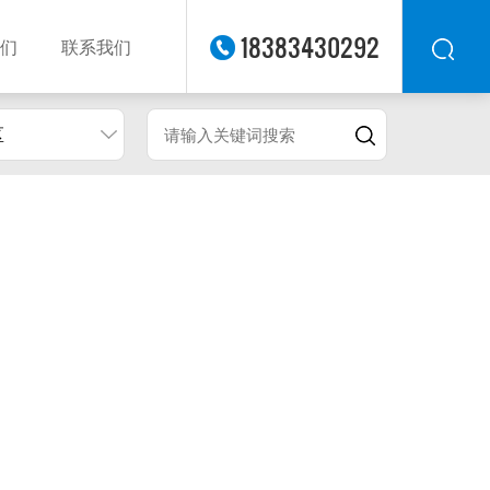
18383430292
们
联系我们
区
华东
华北
华南
华中
西南
西北
东南