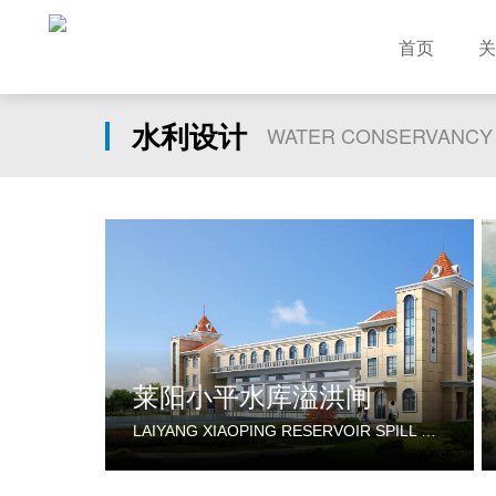
首页
关
水利设计
WATER CONSERVANCY
莱阳小平水库溢洪闸
LAIYANG XIAOPING RESERVOIR SPILL GATE