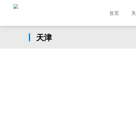
首页
关
天津