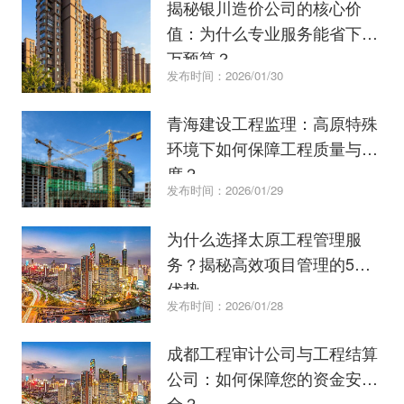
揭秘银川造价公司的核心价
值：为什么专业服务能省下百
万预算？
发布时间：2026/01/30
青海建设工程监理：高原特殊
环境下如何保障工程质量与进
度？
发布时间：2026/01/29
为什么选择太原工程管理服
务？揭秘高效项目管理的5大
优势
发布时间：2026/01/28
成都工程审计公司与工程结算
公司：如何保障您的资金安
全？