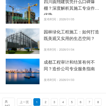
四川圆翔建筑凭什么口碑爆
棚？深度解析其施工专业作业
优势
发布时间：2026/01/05
园林绿化工程施工：如何打造
既美观又实用的生态空间？
发布时间：2026/01/04
成都工程审计和结算有何不
同？造价公司专业服务指南
发布时间：2026/01/03
共
上一页
1
2
3
4
5
6
7
8
347