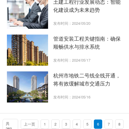
土建工程行业发展动态：智能
化建设成为未来趋势
发布时间：2024/05/20
管道安装工程关键指南：确保
顺畅供水与排水系统
发布时间：2024/05/17
杭州市地铁二号线全线开通，
将有效缓解城市交通压力
发布时间：2024/05/16
共
上一页
1
2
3
4
5
6
7
8
260