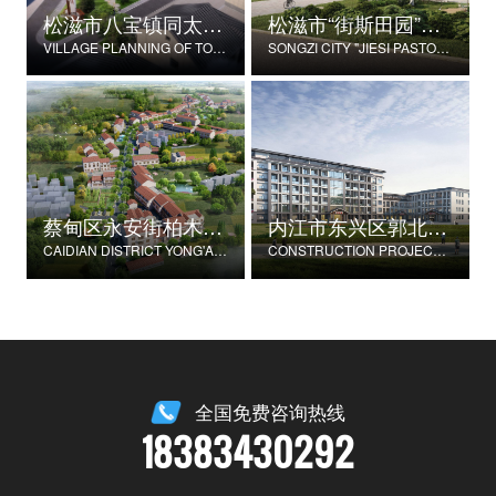
松滋市八宝镇同太湖村村庄规划
松滋市“街斯田园”美丽乡村示范片建设项目
VILLAGE PLANNING OF TONGTAIHU VILLAGE, BABAO TOWN, SONGZI CITY
SONGZI CITY "JIESI PASTORAL" BEAUTIFUL RURAL DEMONSTRATION FILM CONSTRUCTION PROJECT
蔡甸区永安街柏木村郭家庄湾省级美丽乡村试点建设项目
内江市东兴区郭北养老服务中心建设项目
CAIDIAN DISTRICT YONG'AN STREET CYPRESS VILLAGE GUOJIAZHUANG BAY PROVINCIAL BEAUTIFUL VILLAGE PILOT CONSTRUCTION PROJECT
CONSTRUCTION PROJECT OF GUOBEI ELDERLY SERVICE CENTER IN DONGXING DISTRICT, NEIJIANG CITY
全国免费咨询热线
18383430292