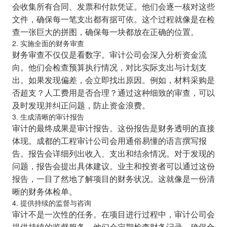
会收集所有合同、发票和付款凭证。他们会逐一核对这些
文件，确保每一笔支出都有据可依。这个过程就像是在检
查一张巨大的拼图，确保每一块都放在正确的位置。
2. 实施全面的财务审查
财务审查不仅仅是看数字。审计公司会深入分析资金流
向。他们会检查预算执行情况，对比实际支出与计划支
出。如果发现偏差，会立即找出原因。例如，材料采购是
否超支？人工费用是否合理？通过这种细致的审查，可以
及时发现并纠正问题，防止资金浪费。
3. 生成清晰的审计报告
审计的最终成果是审计报告。这份报告是财务透明的直接
体现。成都的工程审计公司会用通俗易懂的语言撰写报
告。报告会详细列出收入、支出和结余情况。对于发现的
问题，报告会提出具体建议。业主和投资者可以通过这份
报告，一目了然地了解项目的财务状况。这就像是一份清
晰的财务体检单。
4. 提供持续的监督与咨询
审计不是一次性的任务。在项目进行过程中，审计公司会
提供持续的监督服务。他们会定期检查财务记录，确保合